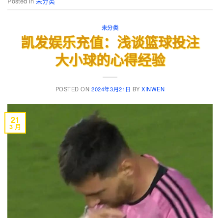
Posted in
未分类
未分类
凯发娱乐充值：浅谈篮球投注
大小球的心得经验
POSTED ON
2024年3月21日
BY
XINWEN
21
3 月