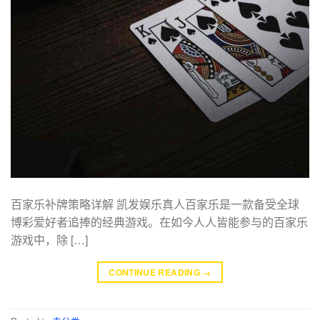
百家乐补牌策略详解 凯发娱乐真人百家乐是一款备受全球
博彩爱好者追捧的经典游戏。在如今人人皆能参与的百家乐
游戏中，除 […]
CONTINUE READING
→