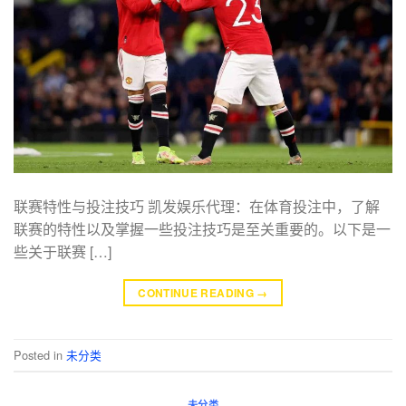
联赛特性与投注技巧 凯发娱乐代理：在体育投注中，了解
联赛的特性以及掌握一些投注技巧是至关重要的。以下是一
些关于联赛 […]
CONTINUE READING
→
Posted in
未分类
未分类