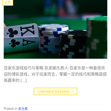
6 月
百家乐游戏技巧与策略 凯发娱乐真人-百家乐是一种备受欢
迎的博彩游戏，对于玩家而言，掌握一定的技巧和策略是提
高赢率的 […]
CONTINUE READING
→
Posted in
未分类