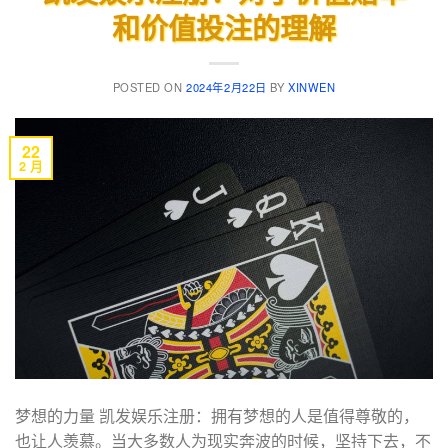
和价值投注的理解
POSTED ON
2024年2月22日
BY
XINWEN
22
2 月
梦想的力量 凯发娱乐注册：拥有梦想的人是值得尊敬的，
也让人羡慕。当大多数人为现实奔波的时候，坚持下去，不