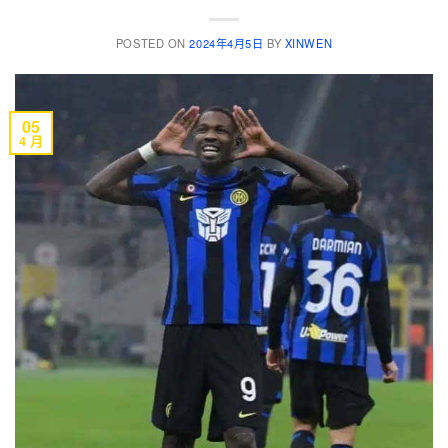
POSTED ON
2024年4月5日
BY
XINWEN
05
4 月