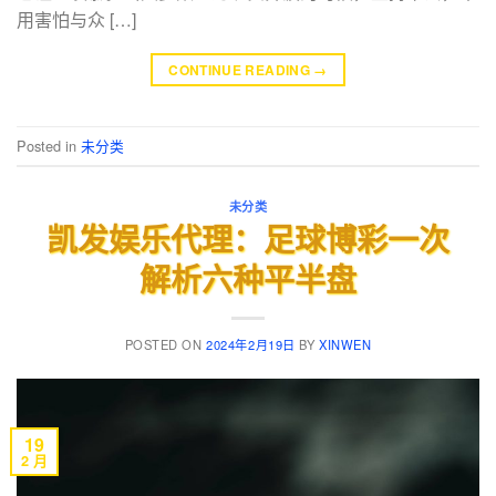
用害怕与众 […]
CONTINUE READING
→
Posted in
未分类
未分类
凯发娱乐代理：足球博彩一次
解析六种平半盘
POSTED ON
2024年2月19日
BY
XINWEN
19
2 月