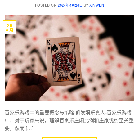
POSTED ON
2024年4月26日
BY
XINWEN
26
4 月
百家乐游戏中的重要概念与策略 凯发娱乐真人-百家乐游戏
中，对于玩家来说，理解百家乐庄闲比例和庄家优势至关重
要。然而 […]