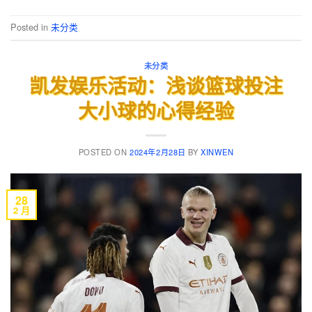
Posted in
未分类
未分类
凯发娱乐活动：浅谈篮球投注
大小球的心得经验
POSTED ON
2024年2月28日
BY
XINWEN
28
2 月