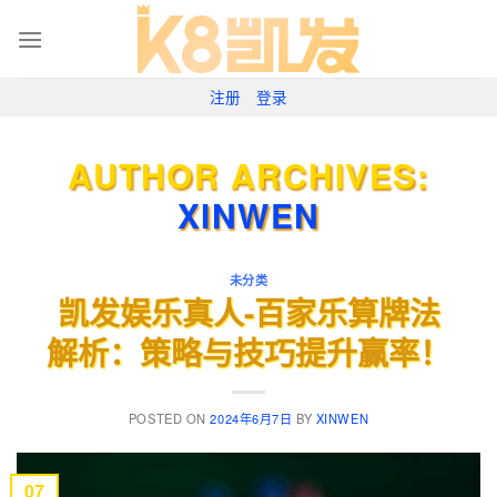
Skip
to
content
注册
登录
AUTHOR ARCHIVES:
XINWEN
未分类
凯发娱乐真人-百家乐算牌法
解析：策略与技巧提升赢率！
POSTED ON
2024年6月7日
BY
XINWEN
07