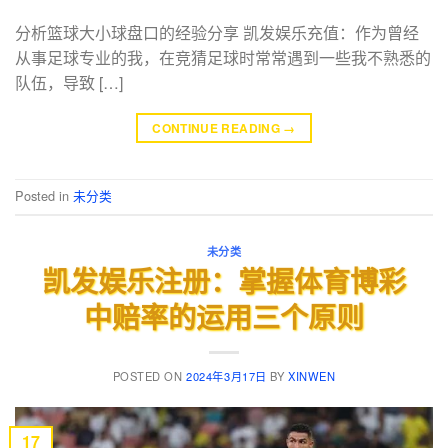
分析篮球大小球盘口的经验分享 凯发娱乐充值：作为曾经
从事足球专业的我，在竞猜足球时常常遇到一些我不熟悉的
队伍，导致 […]
CONTINUE READING
→
Posted in
未分类
未分类
凯发娱乐注册：掌握体育博彩
中赔率的运用三个原则
POSTED ON
2024年3月17日
BY
XINWEN
17