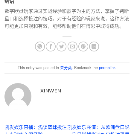
结语
数字欧盘玩家通过实战经验和蒙字为主的方法，掌握了判断
盘口和选择投注的技巧。对于有经验的玩家来说，这种方法
可能更加直观和有效，能够帮助他们在博彩中取得成功。
This entry was posted in
未分类
. Bookmark the
permalink
.
XINWEN
凯发娱乐直播：浅谈篮球投注
凯发娱乐充值：从欧洲盘口说