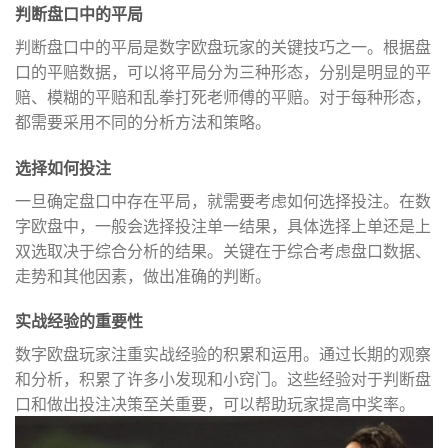
判断盘口中的平局
判断盘口中的平局是数字欧盘玩家的关键技巧之一。根据盘
口的平赔数据，可以将平局分为三种形态，分别是明显的平
赔、模糊的平赔和乱拳打死老师傅的平赔。对于每种形态，
都需要采用不同的分析方法和策略。
选择如何投注
一旦确定盘口中存在平局，就需要考虑如何选择投注。在数
字欧盘中，一般会选择投注单一结果，具体选择上单还是上
双选取决于综合分析的结果。关键在于综合考虑盘口数据、
走势和其他因素，做出准确的判断。
实战经验的重要性
数字欧盘玩家注重实战经验的积累和运用。通过长期的观察
和分析，积累了许多小发现和小窍门。这些经验对于判断盘
口和做出投注决策至关重要，可以帮助玩家提高中奖率。