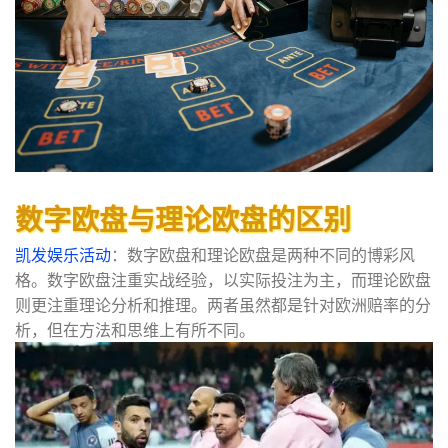
数字欧盘与理论欧盘的区别
凯发娱乐活动
：数字欧盘和理论欧盘是两种不同的博彩风
格。数字欧盘注重实战经验，以实际投注为主，而理论欧盘
则更注重理论分析和推理。两者虽然都是针对欧洲赔率的分
析，但在方法和思维上有所不同。