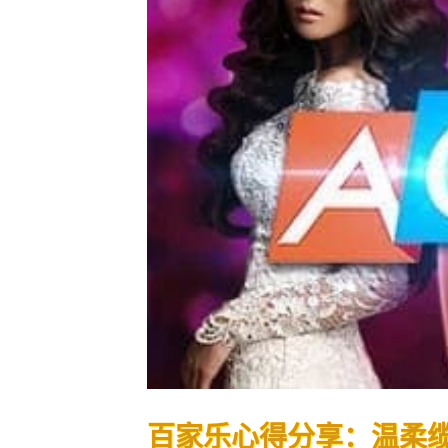
百家乐心得分享：温柔