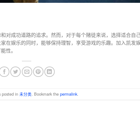
虑和对成功道路的追求。然而，对于每个赌徒来说，选择适合自
大家在娱乐的同时，能够保持理智，享受游戏的乐趣。加入凯发
可能性。
s posted in
未分类
. Bookmark the
permalink
.