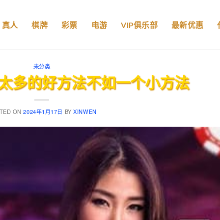
真人
棋牌
彩票
电游
VIP俱乐部
最新优惠
未分类
太多的好方法不如一个小方法
TED ON
2024年1月17日
BY
XINWEN