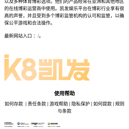
以及多种体育博彩选项。他们的产品经常在亚洲和其他地区
的在线博彩运营商中使用。凯发娱乐平台在博彩行业享有很
高的声誉，并且受到多个博彩监管机构的认可和监管，以确
保公平游戏和合法操作。
最新网站入口 ：
/
。
使用帮助
如何存款 | 责任条款 | 游戏帮助 | 隐私保护 | 如何提款 | 规则
与条款