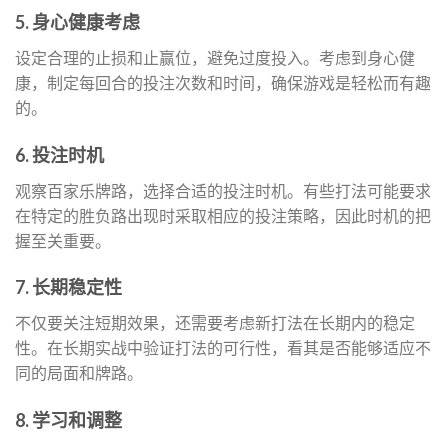
身心健康考虑
5.
设定合理的止损和止赢位，避免过度投入。考虑到身心健
康，制定每回合的投注次数和时间，确保游戏是轻松而有趣
的。
投注时机
6.
观察百家乐牌路，选择合适的投注时机。有些打法可能要求
在特定的胜负路出现时采取相应的投注策略，因此时机的把
握至关重要。
长期稳定性
7.
不仅要关注短期效果，还需要考虑新打法在长期内的稳定
性。在长期实战中验证打法的可行性，看其是否能够适应不
同的局面和牌路。
学习和调整
8.