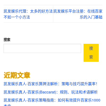
凯发娱乐代理：太多的好方法
凯发娱乐平台注册：在线百家
不如一个小方法
乐的入门基础
搜索
搜
索
近期文章
凯发娱乐真人-百家乐算牌法解析：策略与技巧提升赢率！
凯发娱乐真人-百家乐(Baccarat)：规则、玩法和术语解析
凯发娱乐真人-百家乐策略指南：如何有效提升百家乐1000
本金