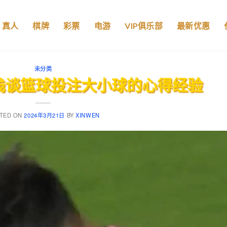
真人
棋牌
彩票
电游
VIP俱乐部
最新优惠
未分类
浅谈篮球投注大小球的心得经验
TED ON
2024年3月21日
BY
XINWEN