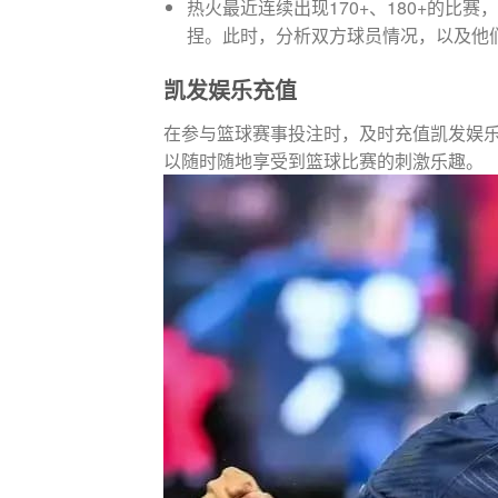
热火最近连续出现170+、180+的比
捏。此时，分析双方球员情况，以及他
凯发娱乐充值
在参与篮球赛事投注时，及时充值凯发娱
以随时随地享受到篮球比赛的刺激乐趣。