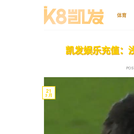
Skip
to
体育
content
凯发娱乐充值：
POS
21
3 月