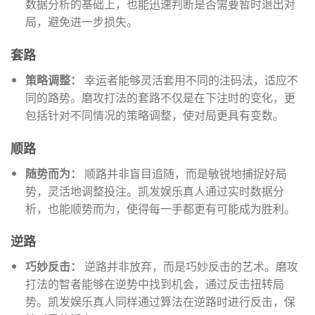
数据分析的基础上，也能迅速判断是否需要暂时退出对
局，避免进一步损失。
套路
策略调整：
幸运者能够灵活套用不同的注码法，适应不
同的路势。磨攻打法的套路不仅是在下注时的变化，更
包括针对不同情况的策略调整，使对局更具有变数。
顺路
随势而为：
顺路并非盲目追随，而是敏锐地捕捉好局
势，灵活地调整投注。凯发娱乐真人通过实时数据分
析，也能顺势而为，使得每一手都更有可能成为胜利。
逆路
巧妙反击：
逆路并非放弃，而是巧妙反击的艺术。磨攻
打法的智者能够在逆势中找到机会，通过反击扭转局
势。凯发娱乐真人同样通过算法在逆路时进行反击，保