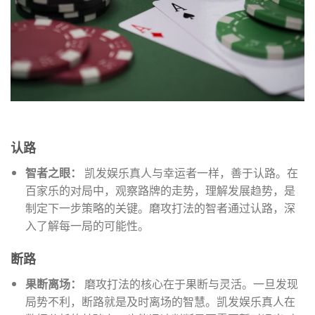
认路
智者之眼：
凯发娱乐真人与幸运者一样，善于认路。在
百家乐的对局中，观察路牌的走势，理解发展趋势，是
制定下一步策略的关键。磨攻打法的智者通过认路，深
入了解每一局的可能性。
断路
果断离场：
磨攻打法的核心在于果断与灵活。一旦发现
局势不利，断路就是及时离场的智慧。凯发娱乐真人在