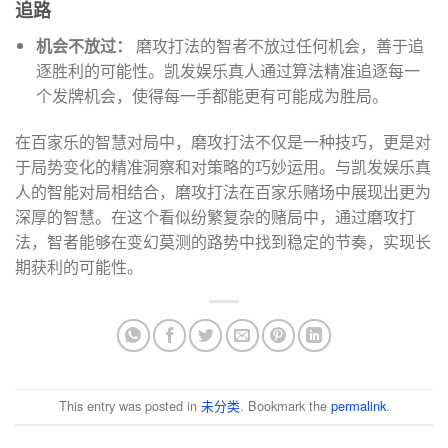
追路
机会不放过：
磨攻打法的智者不放过任何机会，善于追
逐胜利的可能性。凯发娱乐真人通过算法精准追逐每一
个发牌机会，使得每一手都能更有可能成为胜局。
在百家乐的智慧对局中，磨攻打法不仅是一种技巧，更是对
于局势变化的精准洞察和对策略的巧妙运用。与凯发娱乐真
人的智能对局相结合，磨攻打法在百家乐赌场中展现出更为
深厚的智慧。在这个看似纷繁复杂的赌局中，通过磨攻打
法，智者能够在变幻莫测的路势中找到稳定的节奏，实现长
期获利的可能性。
This entry was posted in
未分类
. Bookmark the
permalink
.