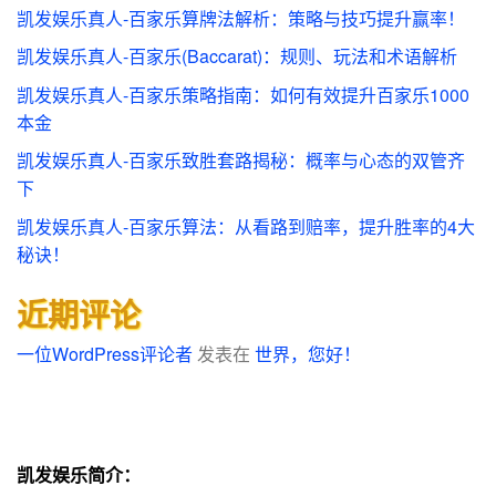
凯发娱乐真人-百家乐算牌法解析：策略与技巧提升赢率！
凯发娱乐真人-百家乐(Baccarat)：规则、玩法和术语解析
凯发娱乐真人-百家乐策略指南：如何有效提升百家乐1000
本金
凯发娱乐真人-百家乐致胜套路揭秘：概率与心态的双管齐
下
凯发娱乐真人-百家乐算法：从看路到赔率，提升胜率的4大
秘诀！
近期评论
一位WordPress评论者
发表在
世界，您好！
凯发娱乐简介：