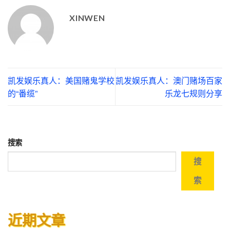
XINWEN
凯发娱乐真人：美国赌鬼学校
凯发娱乐真人：澳门赌场百家
的“番缆”
乐龙七规则分享
搜索
搜
索
近期文章